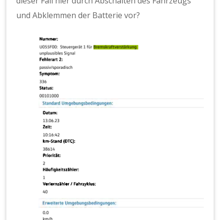
dieser Fall hier durch Abschalten des Fahrzeugs
und Abklemmen der Batterie vor?